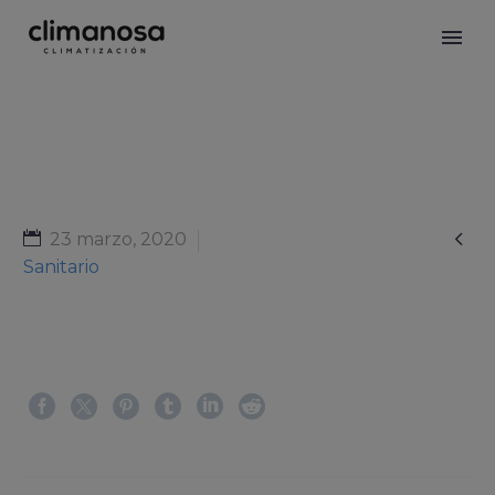

23 marzo, 2020
Sanitario