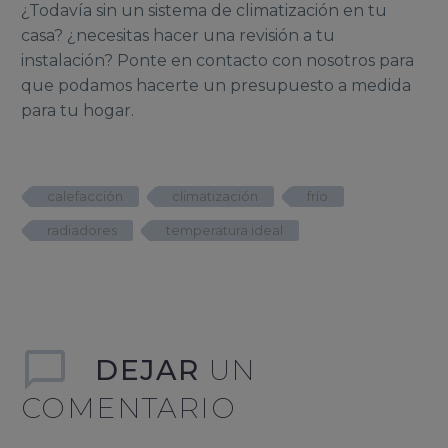
¿Todavía sin un sistema de climatización en tu
casa? ¿necesitas hacer una revisión a tu
instalación? Ponte en contacto con nosotros para
que podamos hacerte un presupuesto a medida
para tu hogar.
calefacción
climatización
frío
radiadores
temperatura ideal
DEJAR
UN
COMENTARIO