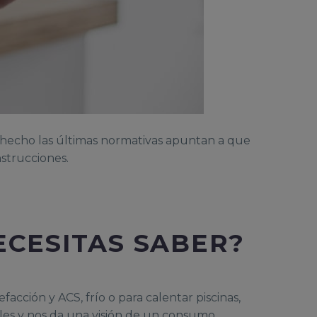
de hecho las últimas normativas apuntan a que
strucciones.
ECESITAS SABER?
cción y ACS, frío o para calentar piscinas,
ales y nos da una visión de un consumo