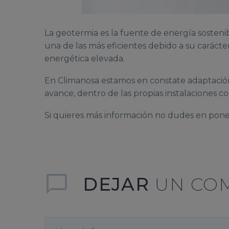
La geotermia es la fuente de energía sosteni
una de las más eficientes debido a su caráct
energética elevada.
En Climanosa estamos en constate adaptación
avance, dentro de las propias instalaciones 
Si quieres más información no dudes en pone
DEJAR
UN CO