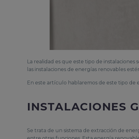
La realidad es que este tipo de instalaciones
las instalaciones de energías renovables es
En este artículo hablaremos de este tipo de e
INSTALACIONES G
Se trata de un sistema de extracción de energ
entre otras funciones. Esta energía renovabl