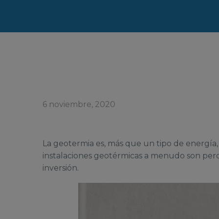
6 noviembre, 2020
La geotermia es, más que un tipo de energía, 
instalaciones geotérmicas a menudo son per
inversión.