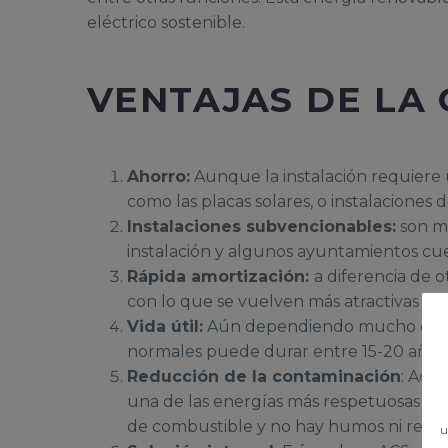
eléctrico sostenible.
VENTAJAS DE LA
Ahorro:
Aunque la instalación requiere
como las placas solares, o instalaciones d
Instalaciones subvencionables:
son mu
instalación y algunos ayuntamientos cue
Rápida amortización:
a diferencia de o
con lo que se vuelven más atractivas par
Vida útil:
Aún dependiendo mucho de la 
normales puede durar entre 15-20 años,
Reducción de la contaminación
: Ade
una de las energías más respetuosas par
de combustible y no hay humos ni resid
u