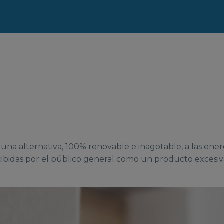
una alternativa, 100% renovable e inagotable, a las ene
cibidas por el público general como un producto excesi