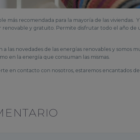
ble más recomendada para la mayoría de las viviendas. Y 
er renovable y gratuito. Permite disfrutar todo el año d
 a las novedades de las energías renovables y somos m
como en la energía que consuman las mismas.
rte en contacto con nosotros, estaremos encantados de 
MENTARIO