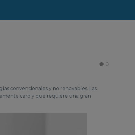
0
rgías convencionales y no renovables. Las
vamente caro y que requiere una gran