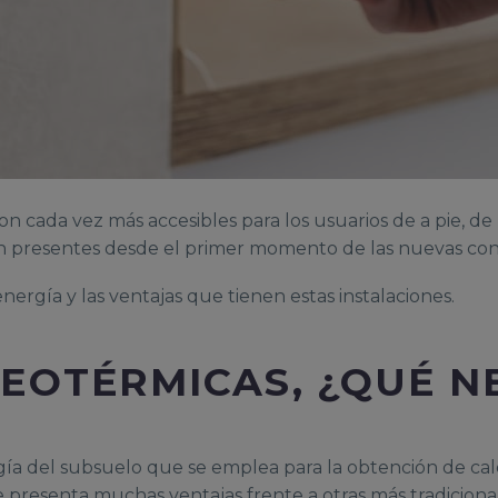
 son cada vez más accesibles para los usuarios de a pie, 
tén presentes desde el primer momento de las nuevas con
nergía y las ventajas que tienen estas instalaciones.
EOTÉRMICAS, ¿QUÉ N
ía del subsuelo que se emplea para la obtención de calefa
e presenta muchas ventajas frente a otras más tradicion