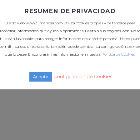
RESUMEN DE PRIVACIDAD
El sitio web www.climanosa.com utiliza cookies propias y de terceros para
recopilar información que ayuda a optimizar su visita a sus páginas web. No s
tilizarán las cookies para recoger información de carácter personal. Usted pue
permitir su uso o rechazarlo, también puede cambiar su configuración siempr
que lo desee. Encontrará más información en nuestra
Política de Cookies
.
Configuración de cookies
Acepto