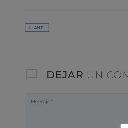
ANT.
DEJAR
UN CO