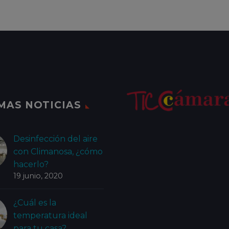
MAS NOTICIAS
Desinfección del aire
con Climanosa, ¿cómo
hacerlo?
19 junio, 2020
¿Cuál es la
temperatura ideal
para tu casa?