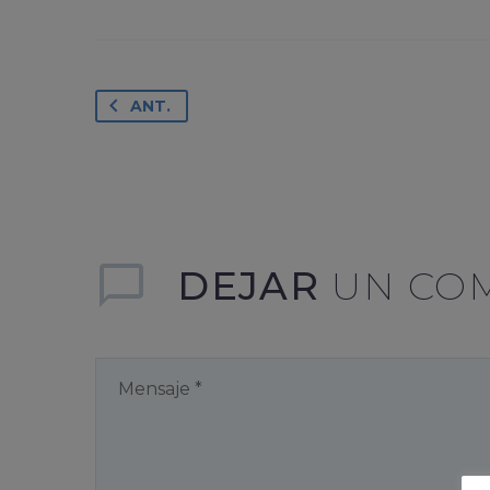
ANT.
DEJAR
UN CO