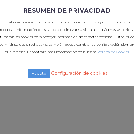
RESUMEN DE PRIVACIDAD
El sitio web www.climanosa.com utiliza cookies propias y de terceros para
recopilar información que ayuda a optimizar su visita a sus páginas web. No s
tilizarán las cookies para recoger información de carácter personal. Usted pue
permitir su uso o rechazarlo, también puede cambiar su configuración siempr
que lo desee. Encontrará más información en nuestra
Política de Cookies
.
Configuración de cookies
Acepto