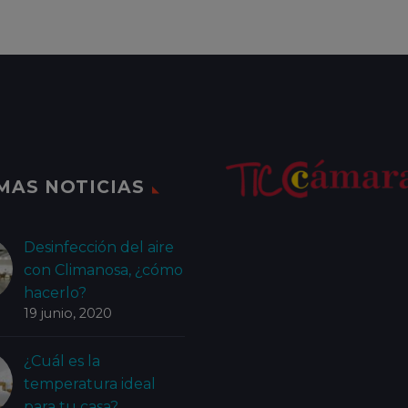
MAS NOTICIAS
Desinfección del aire
con Climanosa, ¿cómo
hacerlo?
19 junio, 2020
¿Cuál es la
temperatura ideal
para tu casa?