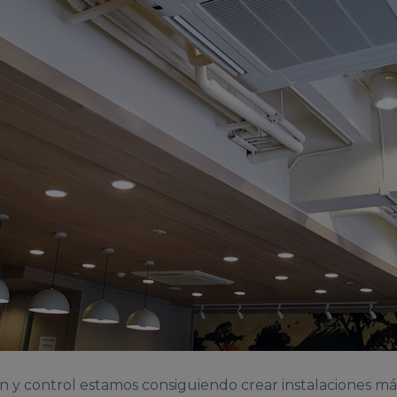
ón y control estamos consiguiendo crear instalaciones má