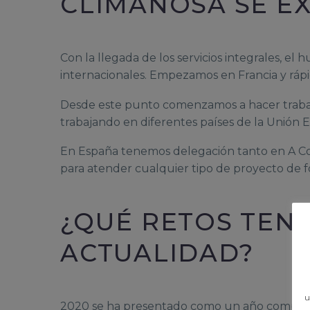
CLIMANOSA SE E
Con la llegada de los servicios integrales, e
internacionales. Empezamos en Francia y ráp
Desde este punto comenzamos a hacer trabajo
trabajando en diferentes países de la Unión 
En España tenemos delegación tanto en A Coru
para atender cualquier tipo de proyecto de 
¿QUÉ RETOS TEN
ACTUALIDAD?
u
2020 se ha presentado como un año complica