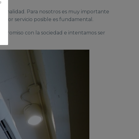
e
esionalidad. Para nosotros es muy importante
l mejor servicio posible es fundamental.
promiso con la sociedad e intentamos ser