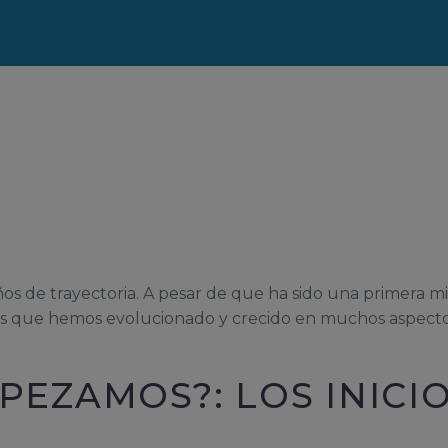
os de trayectoria. A pesar de que ha sido una primera m
los que hemos evolucionado y crecido en muchos aspecto
PEZAMOS?: LOS INICI