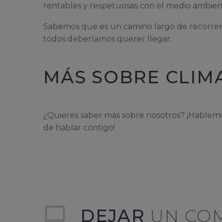
rentables y respetuosas con el medio ambien
Sabemos que es un camino largo de recorrer,
todos deberíamos querer llegar.
MÁS SOBRE CLIM
¿Quieres saber más sobre nosotros? ¡Hablemo
de hablar contigo!
DEJAR
UN CO