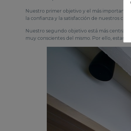
Nuestro primer objetivo y el más importante e
la confianza y la satisfacción de nuestros cli
Nuestro segundo objetivo está más centrado
muy conscientes del mismo. Por ello, estamos