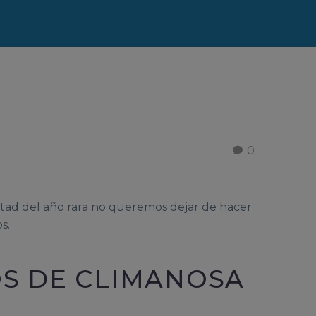
0
itad del año rara no queremos dejar de hacer
s.
OS DE CLIMANOSA