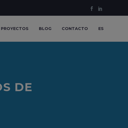
PROYECTOS
BLOG
CONTACTO
ES
OS DE