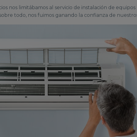
 nos limitábamos al servicio de instalación de equipos d
sobre todo, nos fuimos ganando la confianza de nuestros