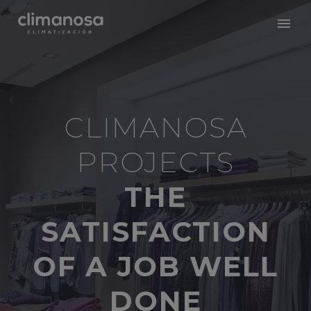
CLIMANOSA
PROJECTS
THE
SATISFACTION
OF A JOB WELL
DONE