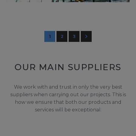
1
2
3
OUR MAIN SUPPLIERS
We work with and trust in only the very best
suppliers when carrying out our projects. This is
how we ensure that both our products and
services will be exceptional: